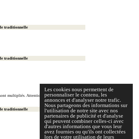
e traditionnelle
e traditionnelle
Les cookies nous permettent de
personnaliser le contenu, les
ont multipliés. Attention, on écrit deux milliers et
annonces et d'analyser notre trafic.
Nous partageons des informations sur
e traditionnelle
l'utilisation de notre site avec nos
partenaires de publicité et d'analyse
qui peuvent combiner celles-ci avec
d'autres informations que vous leur
avez fournies ou qu'ils ont collectées
lors de votre utilisation de leurs