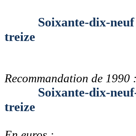
Soixante-dix-neuf mil
treize
Recommandation de 1990 
Soixante-dix-neuf-mil
treize
En euros :