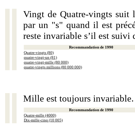
Vingt de Quatre-vingts suit 
par un "s" quand il est préc
reste invariable s’il est suiv
Recommandation de 1990
Quatre-vingts (80)
quatre-vingt-un (81)
quatre-vingt-mille (80 000)
quatre-vingts millions (80 000 000)
Mille est toujours invariable.
Recommandation de 1990
Quatre-mille (4000)
Dix-mille-cinq (10 005)