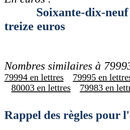
Soixante-dix-neuf mil
treize euros
Nombres similaires à 79993
79994 en lettres
79995 en lettre
80003 en lettres
79983 en lett
Rappel des règles pour 