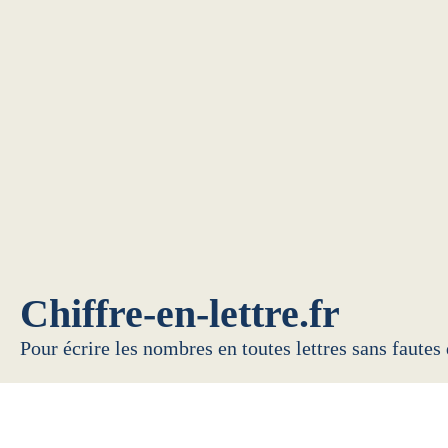
Chiffre-en-lettre.fr
Pour écrire les nombres en toutes lettres sans fautes