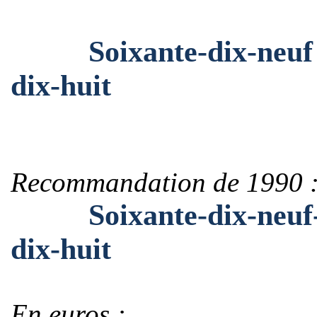
Soixante-dix-neuf mil
dix-huit
Recommandation de 1990 
Soixante-dix-neuf-mil
dix-huit
En euros :