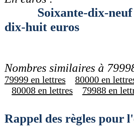
Soixante-dix-neuf mil
dix-huit euros
Nombres similaires à 79998
79999 en lettres
80000 en lettre
80008 en lettres
79988 en lett
Rappel des règles pour 