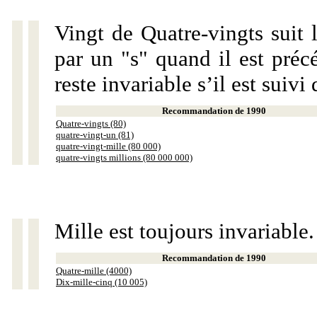
Vingt de Quatre-vingts suit 
par un "s" quand il est préc
reste invariable s’il est suiv
Recommandation de 1990
Quatre-vingts (80)
quatre-vingt-un (81)
quatre-vingt-mille (80 000)
quatre-vingts millions (80 000 000)
Mille est toujours invariable.
Recommandation de 1990
Quatre-mille (4000)
Dix-mille-cinq (10 005)