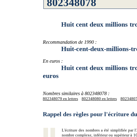
Huit cent deux millions trois 
Recommandation de 1990 :
Huit-cent-deux-millions-trois-
En euros :
Huit cent deux millions trois 
euros
Nombres similaires à 802348078 :
802348079 en lettres
802348080 en lettres
802348077
Rappel des règles pour l'écriture 
L'écriture des nombres a été simplifiée par
nombre complexe, inférieur ou supérieur à 10