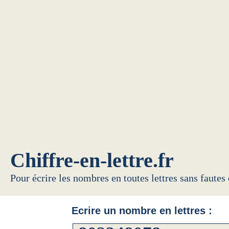
Chiffre-en-lettre.fr
Pour écrire les nombres en toutes lettres sans fautes
Ecrire un nombre en lettres :