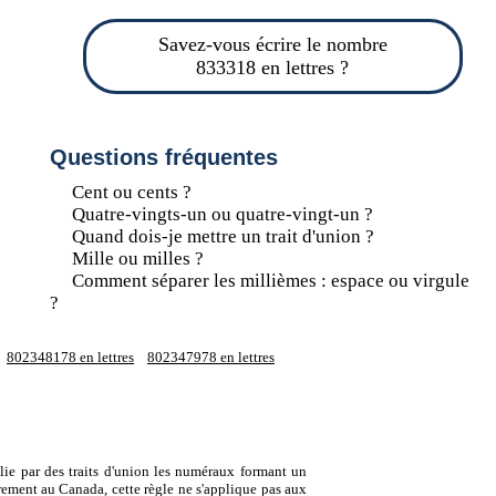
Savez-vous écrire le nombre
833318 en lettres ?
Questions fréquentes
Cent ou cents ?
Quatre-vingts-un ou quatre-vingt-un ?
Quand dois-je mettre un trait d'union ?
Mille ou milles ?
Comment séparer les millièmes : espace ou virgule
?
802348178 en lettres
802347978 en lettres
lie par des traits d'union les numéraux formant un
ement au Canada, cette règle ne s'applique pas aux