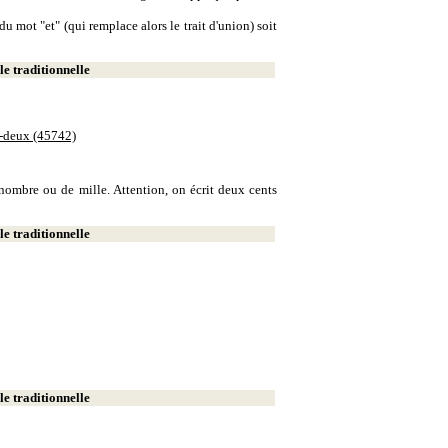
u mot "et" (qui remplace alors le trait d'union) soit
e traditionnelle
e-deux (45742)
e nombre ou de mille. Attention, on écrit deux cents
e traditionnelle
e traditionnelle