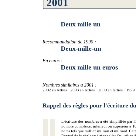
Deux mille un
Recommandation de 1990 :
Deux-mille-un
En euros :
Deux mille un euros
Nombres similaires à 2001 :
2002 en lettres
2003 en lettres
2000 en lettres
1999 e
Rappel des règles pour l'écriture 
L'écriture des nombres a été simplifiée par
nombre complexe, inférieur ou supérieur à 10
noms tels que millier, million et milliard. Ce
Rappel de la règle traditionnelle:
On utilise d