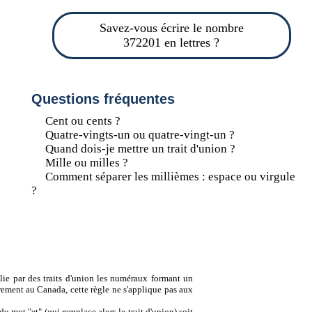
Savez-vous écrire le nombre
372201 en lettres ?
Questions fréquentes
Cent ou cents ?
Quatre-vingts-un ou quatre-vingt-un ?
Quand dois-je mettre un trait d'union ?
Mille ou milles ?
Comment séparer les millièmes : espace ou virgule
?
lie par des traits d'union les numéraux formant un
ement au Canada, cette règle ne s'applique pas aux
u mot "et" (qui remplace alors le trait d'union) soit