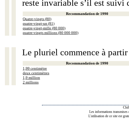
reste invariable s’il est suiv
Recommandation de 1990
Quatre-vingts (80)
quatre-vingt-un (81)
quatre-vingt-mille (80 000)
quatre-vingts millions (80 000 000)
Le pluriel commence à partir
Recommandation de 1990
1,99 centimètre
deux centimètres
1,9 million
2 millions
Chif
Les informations transmises de
L'utilisation de ce site est gra