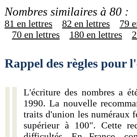
Nombres similaires à 80 :
81 en lettres
82 en lettres
79 e
70 en lettres
180 en lettres
2
Rappel des règles pour l
L'écriture des nombres a ét
1990. La nouvelle recommand
traits d'union les numéraux 
supérieur à 100". Cette r
difficultés. En France, c