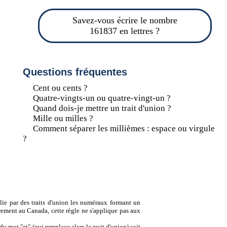
Savez-vous écrire le nombre
161837 en lettres ?
Questions fréquentes
Cent ou cents ?
Quatre-vingts-un ou quatre-vingt-un ?
Quand dois-je mettre un trait d'union ?
Mille ou milles ?
Comment séparer les millièmes : espace ou virgule
?
lie par des traits d'union les numéraux formant un
ement au Canada, cette règle ne s'applique pas aux
u mot "et" (qui remplace alors le trait d'union) soit