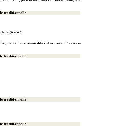
e traditionnelle
e-deux (45742)
, mais il reste invariable s’il est suivi d’un autre
e traditionnelle
e traditionnelle
e traditionnelle