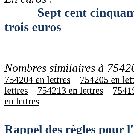
Sept cent cinquante-
trois euros
Nombres similaires à 7542
754204 en lettres
754205 en let
lettres
754213 en lettres
75419
en lettres
Rappel des règles pour 