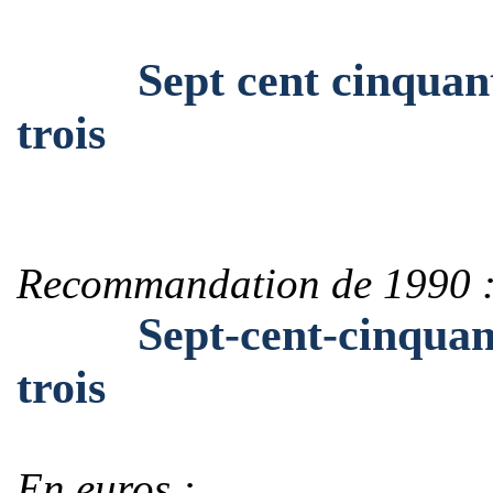
Sept cent cinquante-
trois
Recommandation de 1990 
Sept-cent-cinquante-
trois
En euros :