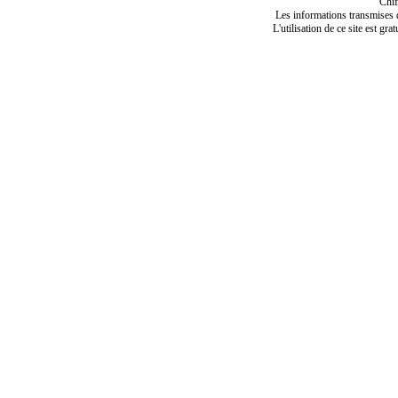
Chif
Les informations transmises de
L'utilisation de ce site est gra