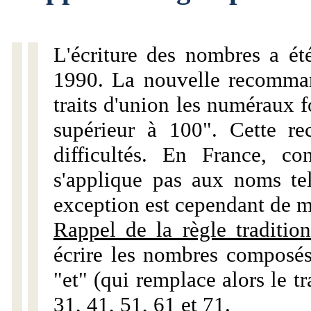
L'écriture des nombres a ét
1990. La nouvelle recommand
traits d'union les numéraux 
supérieur à 100". Cette r
difficultés. En France, c
s'applique pas aux noms tels
exception est cependant de m
Rappel de la règle tradition
écrire les nombres composés
"et" (qui remplace alors le tr
31, 41, 51, 61 et 71.