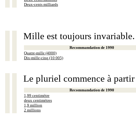
Deux-cents milliards
Mille est toujours invariable.
Recommandation de 1990
Quatre-mille (4000)
Dix-mille-cinq (10 005)
Le pluriel commence à partir
Recommandation de 1990
1,99 centimètre
deux centimètres
1,9 million
2 millions