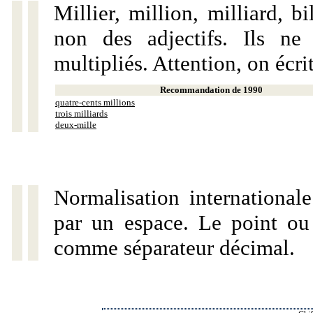
Millier, million, milliard, 
non des adjectifs. Ils ne
multipliés. Attention, on écri
Recommandation de 1990
quatre-cents millions
trois milliards
deux-mille
Normalisation internationale
par un espace. Le point ou l
comme séparateur décimal.