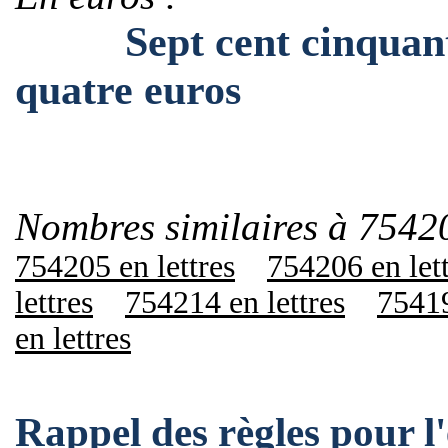
Sept cent cinquante-
quatre euros
Nombres similaires à 7542
754205 en lettres
754206 en let
lettres
754214 en lettres
75419
en lettres
Rappel des règles pour 