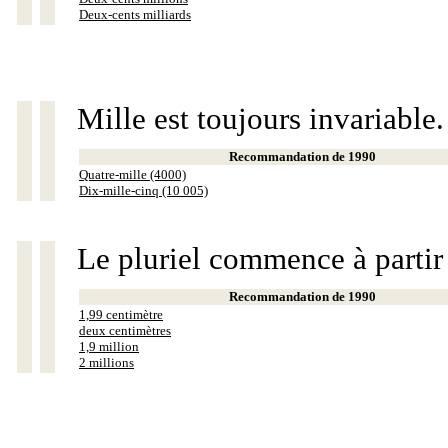
Deux-cents milliards
Mille est toujours invariable.
Recommandation de 1990
Quatre-mille (4000)
Dix-mille-cinq (10 005)
Le pluriel commence à partir
Recommandation de 1990
1,99 centimètre
deux centimètres
1,9 million
2 millions