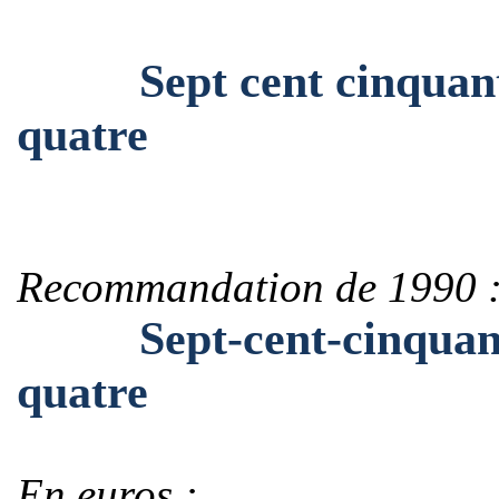
Sept cent cinquante-
quatre
Recommandation de 1990 
Sept-cent-cinquante-
quatre
En euros :