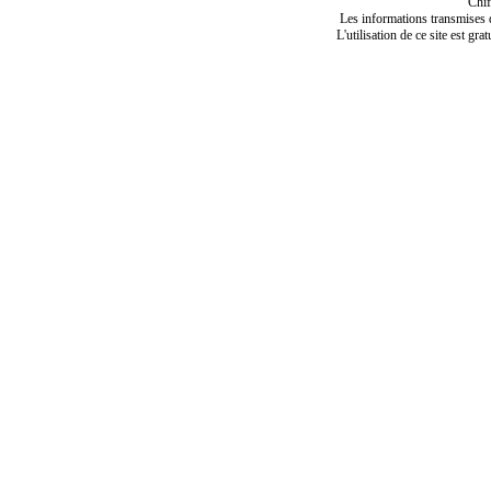
Chif
Les informations transmises de
L'utilisation de ce site est gra