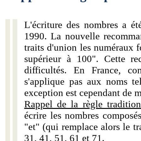
L'écriture des nombres a ét
1990. La nouvelle recommand
traits d'union les numéraux 
supérieur à 100". Cette r
difficultés. En France, c
s'applique pas aux noms tels
exception est cependant de m
Rappel de la règle tradition
écrire les nombres composés
"et" (qui remplace alors le tr
31, 41, 51, 61 et 71.