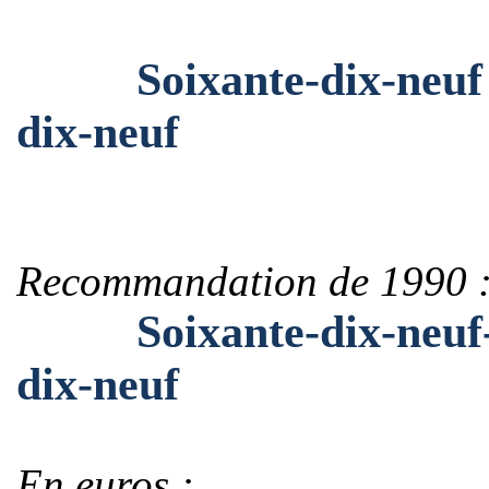
Soixante-dix-neuf mil
dix-neuf
Recommandation de 1990 
Soixante-dix-neuf-mil
dix-neuf
En euros :