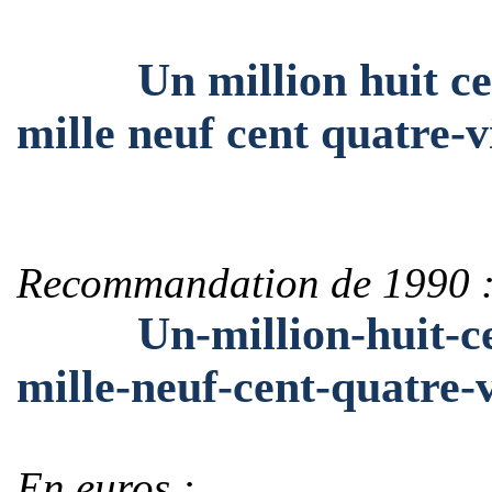
Un million huit cent
mille neuf cent quatre-v
Recommandation de 1990 
Un-million-huit-cent
mille-neuf-cent-quatre-v
En euros :