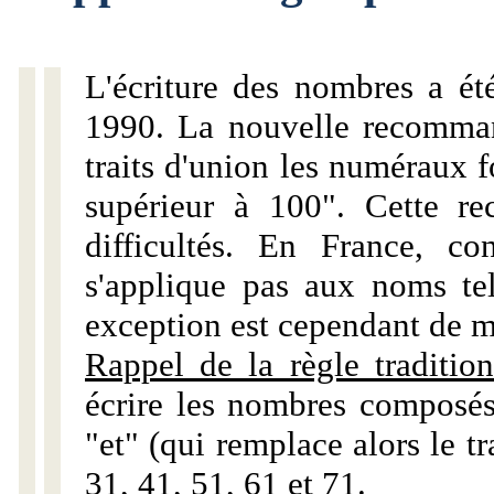
L'écriture des nombres a ét
1990. La nouvelle recommand
traits d'union les numéraux 
supérieur à 100". Cette r
difficultés. En France, c
s'applique pas aux noms tels
exception est cependant de m
Rappel de la règle tradition
écrire les nombres composés
"et" (qui remplace alors le tr
31, 41, 51, 61 et 71.