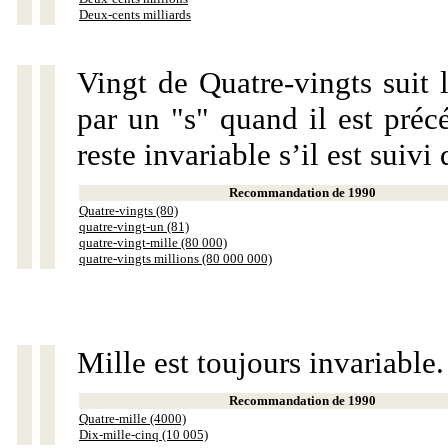
Deux-cents milliards
Vingt de Quatre-vingts suit 
par un "s" quand il est préc
reste invariable s’il est suiv
Recommandation de 1990
Quatre-vingts (80)
quatre-vingt-un (81)
quatre-vingt-mille (80 000)
quatre-vingts millions (80 000 000)
Mille est toujours invariable.
Recommandation de 1990
Quatre-mille (4000)
Dix-mille-cinq (10 005)