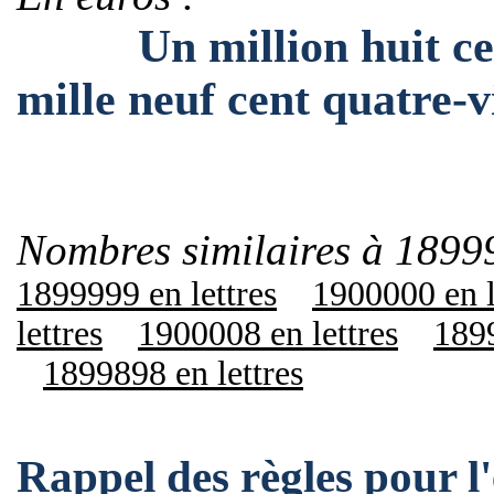
Un million huit cent
mille neuf cent quatre-v
Nombres similaires à 1899
1899999 en lettres
1900000 en l
lettres
1900008 en lettres
1899
1899898 en lettres
Rappel des règles pour 