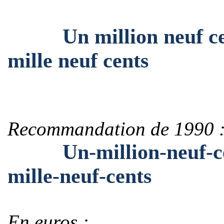
Un million neuf cent
mille neuf cents
Recommandation de 1990 
Un-million-neuf-cent
mille-neuf-cents
En euros :