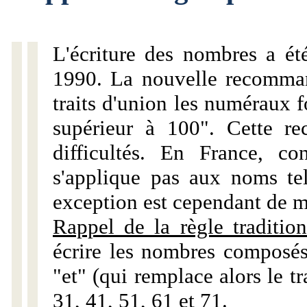
L'écriture des nombres a ét
1990. La nouvelle recommand
traits d'union les numéraux 
supérieur à 100". Cette r
difficultés. En France, c
s'applique pas aux noms tels
exception est cependant de m
Rappel de la règle tradition
écrire les nombres composés
"et" (qui remplace alors le tr
31, 41, 51, 61 et 71.