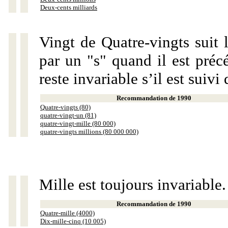
Deux-cents milliards
Vingt de Quatre-vingts suit 
par un "s" quand il est préc
reste invariable s’il est suiv
Recommandation de 1990
Quatre-vingts (80)
quatre-vingt-un (81)
quatre-vingt-mille (80 000)
quatre-vingts millions (80 000 000)
Mille est toujours invariable.
Recommandation de 1990
Quatre-mille (4000)
Dix-mille-cinq (10 005)