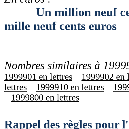
Un million neuf cent
mille neuf cents euros
Nombres similaires à 1999
1999901 en lettres
1999902 en l
lettres
1999910 en lettres
1999
1999800 en lettres
Rappel des règles pour 