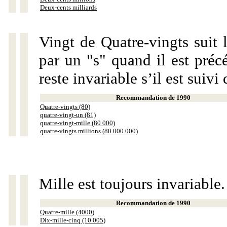
Deux-cents milliards
Vingt de Quatre-vingts suit 
par un "s" quand il est préc
reste invariable s’il est suiv
Recommandation de 1990
Quatre-vingts (80)
quatre-vingt-un (81)
quatre-vingt-mille (80 000)
quatre-vingts millions (80 000 000)
Mille est toujours invariable.
Recommandation de 1990
Quatre-mille (4000)
Dix-mille-cinq (10 005)