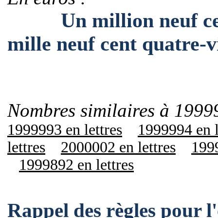
Un million neuf cent
mille neuf cent quatre-
Nombres similaires à 1999
1999993 en lettres
1999994 en l
lettres
2000002 en lettres
1999
1999892 en lettres
Rappel des règles pour 