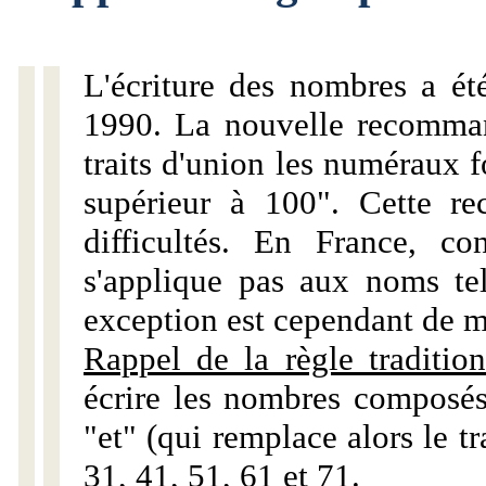
L'écriture des nombres a ét
1990. La nouvelle recommand
traits d'union les numéraux 
supérieur à 100". Cette r
difficultés. En France, c
s'applique pas aux noms tels
exception est cependant de m
Rappel de la règle tradition
écrire les nombres composés
"et" (qui remplace alors le tr
31, 41, 51, 61 et 71.