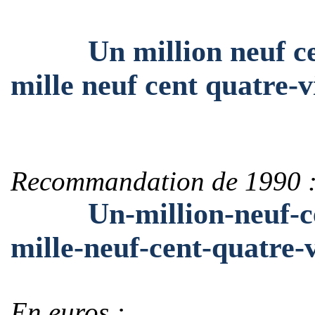
Un million neuf cent
mille neuf cent quatre-
Recommandation de 1990 
Un-million-neuf-cent
mille-neuf-cent-quatre-
En euros :