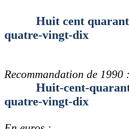
Huit cent quarante et
quatre-vingt-dix
Recommandation de 1990 
Huit-cent-quarante-e
quatre-vingt-dix
En euros :