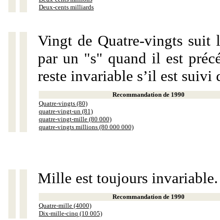
Deux-cents milliards
Vingt de Quatre-vingts suit 
par un "s" quand il est préc
reste invariable s’il est suiv
Recommandation de 1990
Quatre-vingts (80)
quatre-vingt-un (81)
quatre-vingt-mille (80 000)
quatre-vingts millions (80 000 000)
Mille est toujours invariable.
Recommandation de 1990
Quatre-mille (4000)
Dix-mille-cinq (10 005)