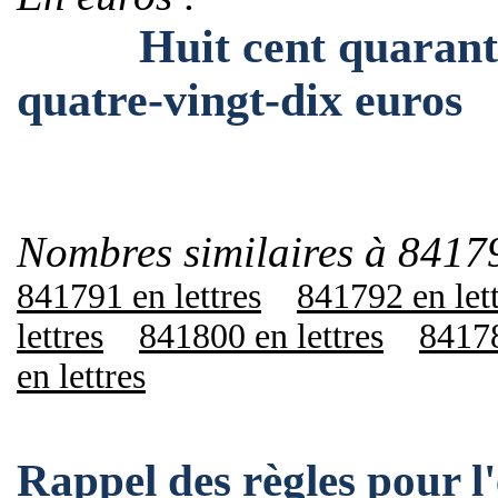
Huit cent quarante et
quatre-vingt-dix euros
Nombres similaires à 8417
841791 en lettres
841792 en let
lettres
841800 en lettres
84178
en lettres
Rappel des règles pour 